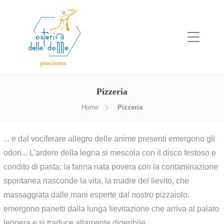
Pizzeria
Home
Pizzeria
... e dal vociferare allegro delle anime presenti emergono gli
odori... L'ardere della legna si mescola con il disco festoso e
condito di pasta; la farina nata povera con la contaminazione
spontanea nasconde la vita, la madre del lievito, che
massaggiata dalle mani esperte dal nostro pizzaiolo,
emergono panetti dalla lunga lievitazione che arriva al palato
leggera e si traduce altamente digeribile.